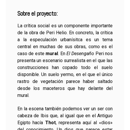
Sobre el proyecto:
La crítica social es un componente importante
de la obra de Peri Helio. En concreto, la crítica
a la especulación urbanísitca es un tema
central en muchas de sus obras, como es el
caso de este
mural
. En
El Desengaño
Peri nos
presenta un escenario surrealista en el que las
construcciones han copado todo el suelo
disponible. Un suelo yermo, en el que el único
rastro de vegetación parece haber saltado
desde los maceteros que hay delante del
mural.
En la escena también podemos ver un ser con
cabeza de Ibis que, al igual que en el Antiguo
Egipto hacía
Thot
, representa aquí al «dios»
del conocimiento. Un dios que parece estar