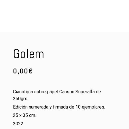
Golem
0,00
€
Cianotipia sobre papel Canson Superalfa de
250grs.
Edición numerada y firmada de 10 ejemplares.
25 x 35 cm.
2022