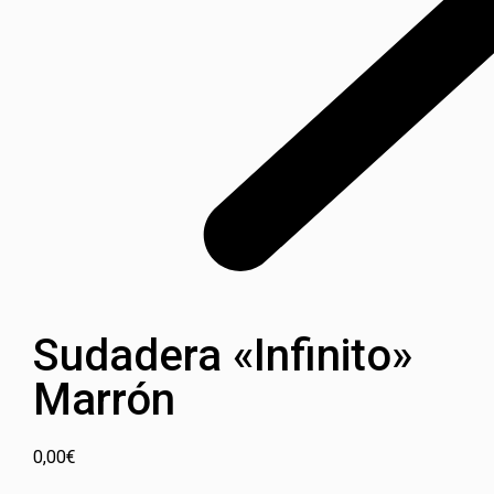
Sudadera «Infinito»
Marrón
0,00
€